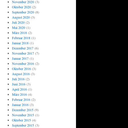
November 2020
(3)
Oktober 2020
(2)
September 2020
(8)
August 2020
(3)
Juli 2020
(2)
Mai 2020
(1)
März 2018
(2)
Februar 2018
(1)
Januar 2018
(1)
Dezember 2017
(6)
November 2017
(7)
Januar 2017
(1)
November 2016
(2)
Oktober 2016
(3)
August 2016
(3)
Juli 2016
(2)
Juni 2016
(3)
April 2016
(1)
März 2016
(4)
Februar 2016
(2)
Januar 2016
(3)
Dezember 2015
(9)
November 2015
(1)
Oktober 2015
(4)
September 2015
(3)