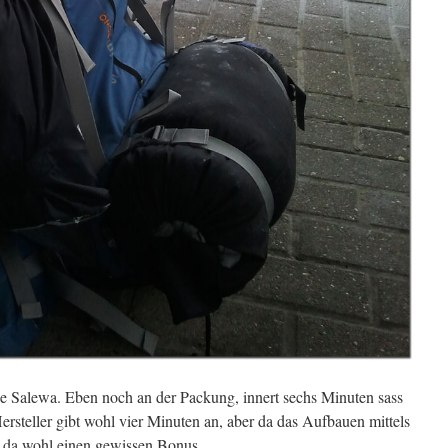
e Salewa. Eben noch an der Packung, innert sechs Minuten sass
rsteller gibt wohl vier Minuten an, aber da das Aufbauen mittels
h da wohl einen gewissen Bonus.