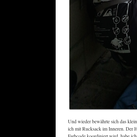
Und wieder bewährte sich das klein
ich mit Rucksack im Inneren. Der He
Farbcode koordiniert wird, habe ic