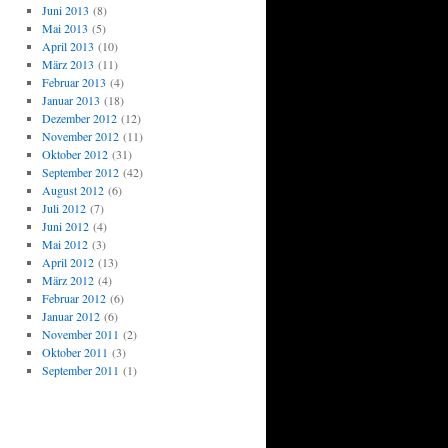
Juni 2013
(8)
Mai 2013
(5)
April 2013
(10)
März 2013
(11)
Februar 2013
(4)
Januar 2013
(18)
Dezember 2012
(12)
November 2012
(11)
Oktober 2012
(31)
September 2012
(42)
August 2012
(6)
Juli 2012
(7)
Juni 2012
(4)
Mai 2012
(3)
April 2012
(13)
März 2012
(4)
Februar 2012
(6)
Januar 2012
(6)
November 2011
(2)
Oktober 2011
(3)
September 2011
(1)