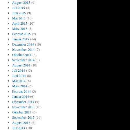
August 2015
(9)
Juli 2015
(4)
Juni 2015
(9)
Mai 2015
(10)
April 2015
(10)
März 2015
(5)
Februar 2015
(7)
Januar 2015
(14)
Dezember 2014
(10)
November 2014
(7)
Oktober 2014
(6)
September 2014
(7)
August 2014
(10)
Juli 2014
(13)
Juni 2014
(8)
Mai 2014
(6)
März 2014
(6)
Februar 2014
(3)
Januar 2014
(6)
Dezember 2013
(5)
November 2013
(10)
Oktober 2013
(6)
September 2013
(10)
August 2013
(6)
Juli 2013
(10)