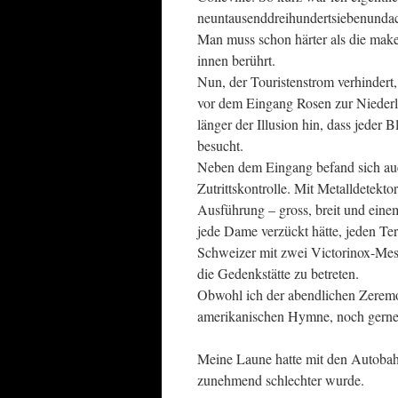
neuntausenddreihundertsiebenunda
Man muss schon härter als die make
innen berührt.
Nun, der Touristenstrom verhindert, 
vor dem Eingang Rosen zur Niederl
länger der Illusion hin, dass jeder
besucht.
Neben dem Eingang befand sich auc
Zutrittskontrolle. Mit Metalldetekt
Ausführung – gross, breit und eine
jede Dame verzückt hätte, jeden Ter
Schweizer mit zwei Victorinox-Mess
die Gedenkstätte zu betreten.
Obwohl ich der abendlichen Zeremo
amerikanischen Hymne, noch gerne 
Meine Laune hatte mit den Autobah
zunehmend schlechter wurde.