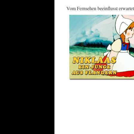
Vom Fernsehen beeinflusst erwartete