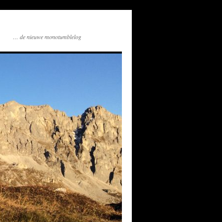
… de nieuwe monotumblelog