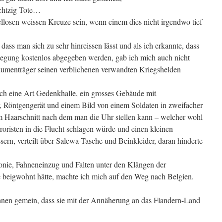
chtzig Tote…
llosen weissen Kreuze sein, wenn einem dies nicht irgendwo tief
dass man sich zu sehr hinreissen lässt und als ich erkannte, dass
egung kostenlos abgegeben werden, gab ich mich auch nicht
 Blumenträger seinen verblichenen verwandten Kriegshelden
h eine Art Gedenkhalle, ein grosses Gebäude mit
or, Röntgengerät und einem Bild von einem Soldaten in zweifacher
m Haarschnitt nach dem man die Uhr stellen kann – welcher wohl
roristen in die Flucht schlagen würde und einen kleinen
ern, verteilt über Salewa-Tasche und Beinkleider, daran hinderte
nie, Fahneneinzug und Falten unter den Klängen der
beigwohnt hätte, machte ich mich auf den Weg nach Belgien.
nen gemein, dass sie mit der Annäherung an das Flandern-Land