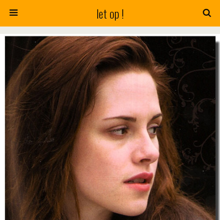
let op !