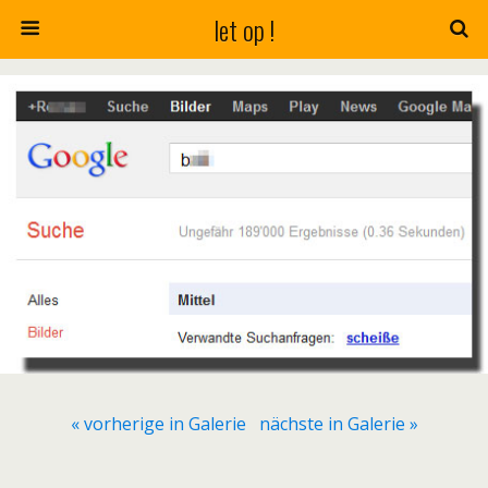
let op !
« vorherige in Galerie
nächste in Galerie »