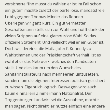
versicherte “Ihn musst du wählen er ist im Fall schon
ein guter” machte zuletzt der parteilose, mandatsfreie
Lobbygegner Thomas Minder das Rennen.
Überlegen wir ganz kurz; Ein gut vernetzter
Geschäftsmann stellt sich zur Wahl und hofft dank der
vielen Strippen auf eine glamouröse Wahl. So das
offizielle Statement. Und vielleicht weil er ein Guter ist.
Doch wie dereinst die Mafia John F. Kennedy zu
Wahlstimmen und der Präsidentschaft verhalf, ist es
wohl eher das Netzwerk, welches den Kandidaten
stellt. Und dies kaum um den Wunsch des
Sanitärinstallateurs nach mehr Ferien umzusetzen,
sondern um die eigenen Interessen politisch gesichert
zu wissen. Eigentlich logisch. Deswegen wird auch
kaum einmal ein Zimmermann Nationalrat. Der
Toggenburger Landwirt sei die Ausnahme, möchte
man sagen. Nicht direkt, er nutzte einfach eine andere