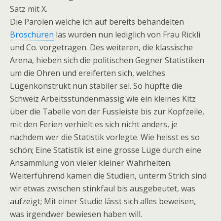
Satz mit X.
Die Parolen welche ich auf bereits behandelten
Broschüren
las wurden nun lediglich von Frau Rickli
und Co. vorgetragen. Des weiteren, die klassische
Arena, hieben sich die politischen Gegner Statistiken
um die Ohren und ereiferten sich, welches
Lügenkonstrukt nun stabiler sei. So hüpfte die
Schweiz Arbeitsstundenmässig wie ein kleines Kitz
über die Tabelle von der Fussleiste bis zur Kopfzeile,
mit den Ferien verhielt es sich nicht anders, je
nachdem wer die Statistik vorlegte. Wie heisst es so
schön; Eine Statistik ist eine grosse Lüge durch eine
Ansammlung von vieler kleiner Wahrheiten.
Weiterführend kamen die Studien, unterm Strich sind
wir etwas zwischen stinkfaul bis ausgebeutet, was
aufzeigt; Mit einer Studie lässt sich alles beweisen,
was irgendwer bewiesen haben will.