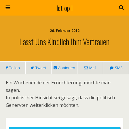
let op !
26. Februar 2012
Lasst Uns Kindlich Ihm Vertrauen
Teilen
Tweet
Anpinnen
Mail
SMS
Ein Wochenende der Ernüchterung, möchte man
sagen.
In politischer Hinsicht sei gesagt, dass die politisch
Genervten weiterklicken möchten.