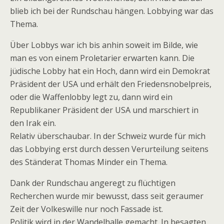
blieb ich bei der Rundschau hängen. Lobbying war das
Thema.
Über Lobbys war ich bis anhin soweit im Bilde, wie
man es von einem Proletarier erwarten kann. Die
jüdische Lobby hat ein Hoch, dann wird ein Demokrat
Präsident der USA und erhält den Friedensnobelpreis,
oder die Waffenlobby legt zu, dann wird ein
Republikaner Präsident der USA und marschiert in
den Irak ein.
Relativ überschaubar. In der Schweiz wurde für mich
das Lobbying erst durch dessen Verurteilung seitens
des Ständerat Thomas Minder ein Thema.
Dank der Rundschau angeregt zu flüchtigen
Recherchen wurde mir bewusst, dass seit geraumer
Zeit der Volkeswille nur noch Fassade ist.
Politik wird in der Wandelhalle gemacht. In besagten