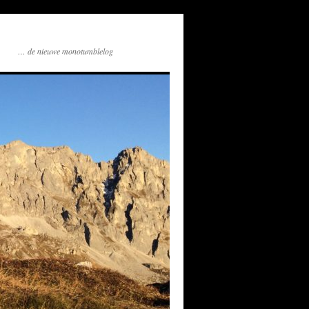
… de nieuwe monotumblelog