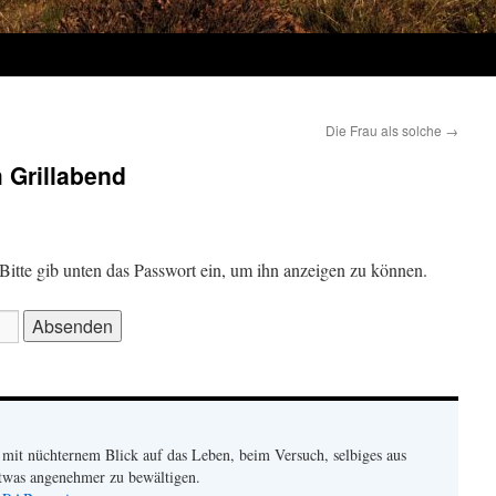
Die Frau als solche
→
 Grillabend
. Bitte gib unten das Passwort ein, um ihn anzeigen zu können.
 mit nüchternem Blick auf das Leben, beim Versuch, selbiges aus
 etwas angenehmer zu bewältigen.