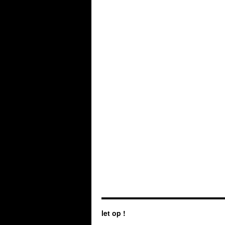
let op !