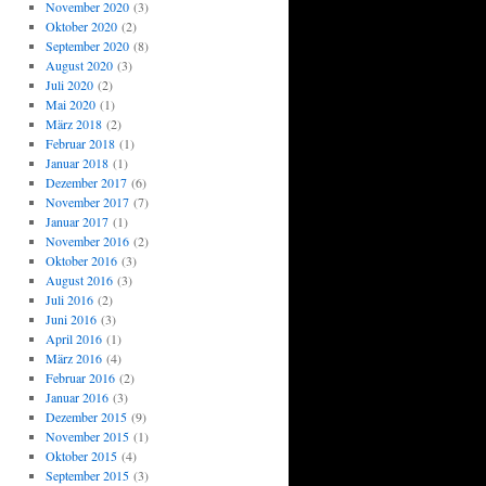
November 2020
(3)
Oktober 2020
(2)
September 2020
(8)
August 2020
(3)
Juli 2020
(2)
Mai 2020
(1)
März 2018
(2)
Februar 2018
(1)
Januar 2018
(1)
Dezember 2017
(6)
November 2017
(7)
Januar 2017
(1)
November 2016
(2)
Oktober 2016
(3)
August 2016
(3)
Juli 2016
(2)
Juni 2016
(3)
April 2016
(1)
März 2016
(4)
Februar 2016
(2)
Januar 2016
(3)
Dezember 2015
(9)
November 2015
(1)
Oktober 2015
(4)
September 2015
(3)