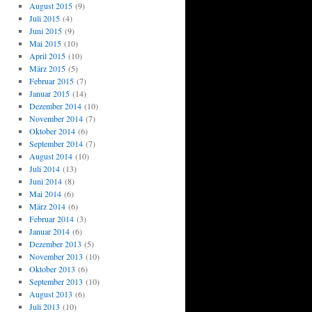
August 2015
(9)
Juli 2015
(4)
Juni 2015
(9)
Mai 2015
(10)
April 2015
(10)
März 2015
(5)
Februar 2015
(7)
Januar 2015
(14)
Dezember 2014
(10)
November 2014
(7)
Oktober 2014
(6)
September 2014
(7)
August 2014
(10)
Juli 2014
(13)
Juni 2014
(8)
Mai 2014
(6)
März 2014
(6)
Februar 2014
(3)
Januar 2014
(6)
Dezember 2013
(5)
November 2013
(10)
Oktober 2013
(6)
September 2013
(10)
August 2013
(6)
Juli 2013
(10)