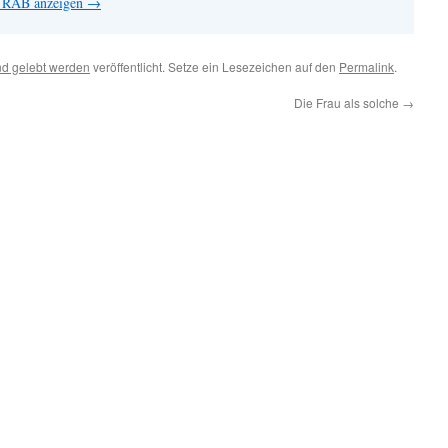
n RAB anzeigen
→
d gelebt werden
veröffentlicht. Setze ein Lesezeichen auf den
Permalink
.
Die Frau als solche
→