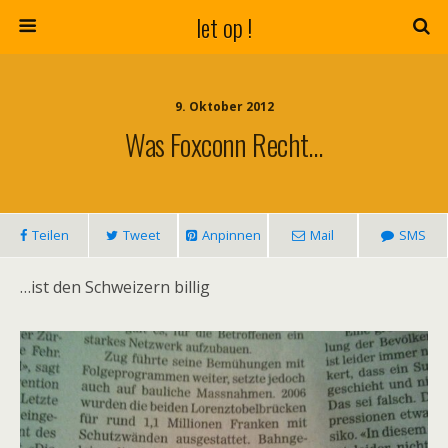
let op !
9. Oktober 2012
Was Foxconn Recht…
Teilen
Tweet
Anpinnen
Mail
SMS
…ist den Schweizern billig