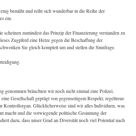
 wenig bemüht und reiht sich wunderbar in die Reihe der
s ein.
ie scheinen zumindest das Prinzip der Finanzierung verstanden zu
ieses Zugpferd eine Hetze gegen die Beschaffung der
chwenken Sie gleich komplett um und stellen die Sinnfrage.
rteidigung.
eng genommen bräuchten wir noch nicht einmal eine Polizei.
ine Gesellschaft geprägt von gegenseitigem Respekt, regeltreue
n Kontrollorgan. Glücklicherweise sind wir alles Individuen, was
sant macht und die vorwiegende politische Gesinnung der
ert dazu, dass unser Grad an Diversität noch viel Potential nach