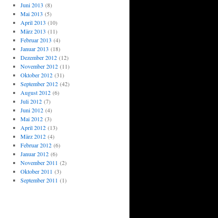
Juni 2013
(8)
Mai 2013
(5)
April 2013
(10)
März 2013
(11)
Februar 2013
(4)
Januar 2013
(18)
Dezember 2012
(12)
November 2012
(11)
Oktober 2012
(31)
September 2012
(42)
August 2012
(6)
Juli 2012
(7)
Juni 2012
(4)
Mai 2012
(3)
April 2012
(13)
März 2012
(4)
Februar 2012
(6)
Januar 2012
(6)
November 2011
(2)
Oktober 2011
(3)
September 2011
(1)