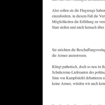
Also sollen sie die Flugzeuge habe
einzufordern, in diesem Fall die Ve
Möglichkeiten die Erfüllung zu ver
Start stellen und mich hernach übe
Sie möchten die Beschaffungsvorla
die Armee anzustossen.
Klingt pathetisch, doch so neu ist 
Schuhcreme-Lieferanten des politis
Sinn von Kampfstiefel debattieren 
keine Armee, würden wir auch kei