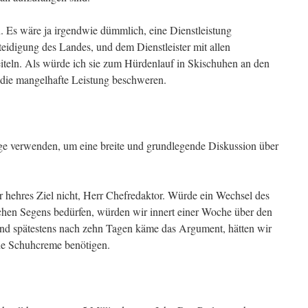
n. Es wäre ja irgendwie dümmlich, eine Dienstleistung
rteidigung des Landes, und dem Dienstleister mit allen
eiteln. Als würde ich sie zum Hürdenlauf in Skischuhen an den
r die mangelhafte Leistung beschweren.
ge verwenden, um eine breite und grundlegende Diskussion über
ihr hehres Ziel nicht, Herr Chefredaktor. Würde ein Wechsel des
chen Segens bedürfen, würden wir innert einer Woche über den
und spätestens nach zehn Tagen käme das Argument, hätten wir
ne Schuhcreme benötigen.