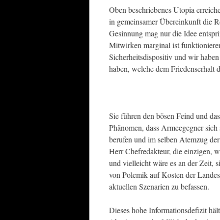
Oben beschriebenes Utopia erreich
in gemeinsamer Übereinkunft die R
Gesinnung mag nur die Idee entspri
Mitwirken marginal ist funktionier
Sicherheitsdispositiv und wir haben
haben, welche dem Friedenserhalt d
Sie führen den bösen Feind und das
Phänomen, dass Armeegegner sich st
berufen und im selben Atemzug der L
Herr Chefredakteur, die einzigen,
und vielleicht wäre es an der Zeit, 
von Polemik auf Kosten der Landesv
aktuellen Szenarien zu befassen.
Dieses hohe Informationsdefizit häl