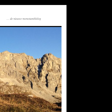
… de nieuwe monotumblelog