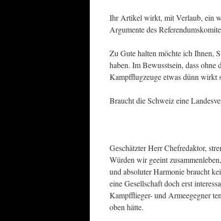
Ihr Artikel wirkt, mit Verlaub, ein
Argumente des Referendumskomitee
Zu Gute halten möchte ich Ihnen, S
haben. Im Bewusstsein, dass ohne d
Kampfflugzeuge etwas dünn wirkt s
Braucht die Schweiz eine Landesve
Geschätzter Herr Chefredaktor, str
Würden wir geeint zusammenleben, e
und absoluter Harmonie braucht kei
eine Gesellschaft doch erst interes
Kampfflieger- und Armeegegner tendi
oben hätte.