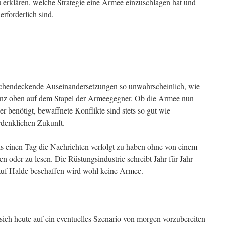
 erklären, welche Strategie eine Armee einzuschlagen hat und
rforderlich sind.
ächendeckende Auseinandersetzungen so unwahrscheinlich, wie
ganz oben auf dem Stapel der Armeegegner. Ob die Armee nun
 benötigt, bewaffnete Konflikte sind stets so gut wie
erdenklichen Zukunft.
ls einen Tag die Nachrichten verfolgt zu haben ohne von einem
en oder zu lesen. Die Rüstungsindustrie schreibt Jahr für Jahr
auf Halde beschaffen wird wohl keine Armee.
sich heute auf ein eventuelles Szenario von morgen vorzubereiten