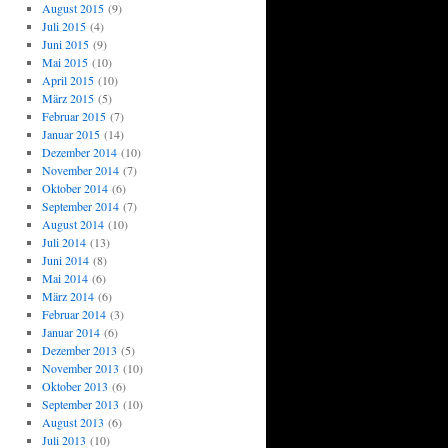
August 2015
(9)
Juli 2015
(4)
Juni 2015
(9)
Mai 2015
(10)
April 2015
(10)
März 2015
(5)
Februar 2015
(7)
Januar 2015
(14)
Dezember 2014
(10)
November 2014
(7)
Oktober 2014
(6)
September 2014
(7)
August 2014
(10)
Juli 2014
(13)
Juni 2014
(8)
Mai 2014
(6)
März 2014
(6)
Februar 2014
(3)
Januar 2014
(6)
Dezember 2013
(5)
November 2013
(10)
Oktober 2013
(6)
September 2013
(10)
August 2013
(6)
Juli 2013
(10)