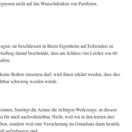
Prognosen nicht auf das Wunschdenken von Pazifisten.
ugen; sie beschliessen in Ihrem Eigenheim auf Erdsonden zu
hr Auftrag darauf beschränkt, dass am Schluss vier Löcher von 60
haben.
keine Bohrer einsetzen darf, wird ihnen erklärt werden, dass dies
htbar schwierig werden würde.
nnen, benötigt die Armee die richtigen Werkzeuge, in diesem
st für mich nachvollziehbar. Nicht, weil wir in den letzten drei
en, sondern weil eine Versicherung im Grundsatz darin besteht,
all aufzufangen sind.