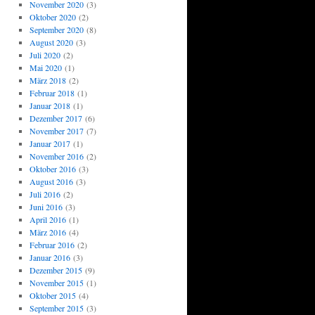
November 2020
(3)
Oktober 2020
(2)
September 2020
(8)
August 2020
(3)
Juli 2020
(2)
Mai 2020
(1)
März 2018
(2)
Februar 2018
(1)
Januar 2018
(1)
Dezember 2017
(6)
November 2017
(7)
Januar 2017
(1)
November 2016
(2)
Oktober 2016
(3)
August 2016
(3)
Juli 2016
(2)
Juni 2016
(3)
April 2016
(1)
März 2016
(4)
Februar 2016
(2)
Januar 2016
(3)
Dezember 2015
(9)
November 2015
(1)
Oktober 2015
(4)
September 2015
(3)