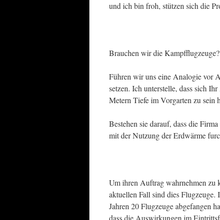
und ich bin froh, stützen sich die 
Brauchen wir die Kampfflugzeuge?
Führen wir uns eine Analogie vor A
setzen. Ich unterstelle, dass sich I
Metern Tiefe im Vorgarten zu sein 
Bestehen sie darauf, dass die Firma 
mit der Nutzung der Erdwärme furc
Um ihren Auftrag wahrnehmen zu kö
aktuellen Fall sind dies Flugzeuge. I
Jahren 20 Flugzeuge abgefangen hab
dass die Auswirkungen im Eintrittsf