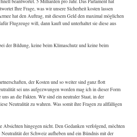
chnell beantwortet. 5 Milliarden pro Jahr. Das Parlament hat
wortet Ihre Frage, was wir unsere Sicherheit kosten lassen
 Armee hat den Auftrag, mit diesem Geld den maximal möglichen
ür Flugzeuge will, dann kauft und unterhaltet sie diese aus
bei der Bildung, keine beim Klimaschutz und keine beim
artnerschaften, der Kosten und so weiter sind ganz flott
eutralität sei uns aufgezwungen worden mag ich in dieser Form
 uns an die Fakten. Wir sind ein neutraler Staat, in der
iese Neutralität zu wahren. Was somit ihre Fragen zu allfälligen
hre Absichten hingegen nicht. Den Gedanken verfolgend, möchten
e Neutralität der Schweiz aufheben und ein Bündnis mit der