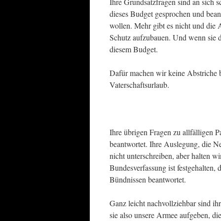
Ihre Grundsatzfragen sind an sich s
dieses Budget gesprochen und beant
wollen. Mehr gibt es nicht und die
Schutz aufzubauen. Und wenn sie daf
diesem Budget.
Dafür machen wir keine Abstriche 
Vaterschaftsurlaub.
Ihre übrigen Fragen zu allfälligen P
beantwortet. Ihre Auslegung, die N
nicht unterschreiben, aber halten wir
Bundesverfassung ist festgehalten, d
Bündnissen beantwortet.
Ganz leicht nachvollziehbar sind i
sie also unsere Armee aufgeben, di