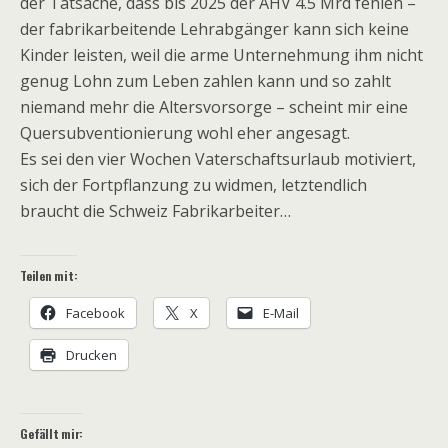
der Tatsache, dass bis 2025 der AHV 4.5 Mrd fehlen –
der fabrikarbeitende Lehrabgänger kann sich keine
Kinder leisten, weil die arme Unternehmung ihm nicht
genug Lohn zum Leben zahlen kann und so zahlt
niemand mehr die Altersvorsorge – scheint mir eine
Quersubventionierung wohl eher angesagt.
Es sei den vier Wochen Vaterschaftsurlaub motiviert,
sich der Fortpflanzung zu widmen, letztendlich
braucht die Schweiz Fabrikarbeiter…
Teilen mit:
Facebook
X
E-Mail
Drucken
Gefällt mir: