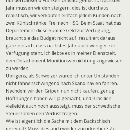
hunderttausend Franken Umsatz gemacht. Nächstes
Jahr müssen wir den steigern, dies ist durchaus
realistisch, wir verkaufen einfach jedem Kunden noch
zwei Kühlschränke. Frei nach HSG. Beim Staat hat das
Departement diese Summe Geld zur Verfügung,
braucht sie das Budget nicht auf, resultiert daraus
ganz einfach, dass nächstes Jahr auch weniger zur
Verfügung steht. Ich liebte es in meiner Dienstzeit,
dem Detachement Munitionsvernichtung zugewiesen
zu werden.
Übrigens, als Schweizer würde ich unter Umständen
nicht fahnenschwingend nach Skandinavien fahren.
Nachdem wir den Gripen nun nicht kaufen, genug
Hoffnungen haben wir ja gemacht, und Brasilien
vielleicht auch noch aussteigt, muss der schwedische
Steuerzahlen den Verlust tragen.
Wie ist eigentlich die Sache mit dem Backschisch
geregelt? Muss dies auch wieder zurückgehen? Zu