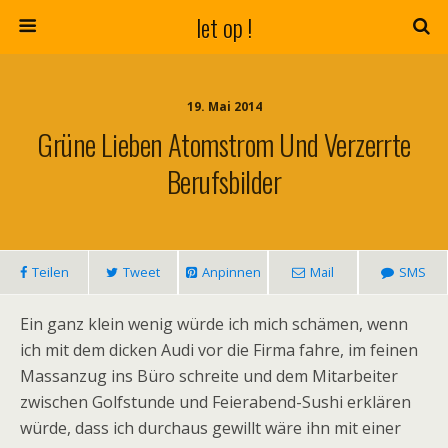
let op !
19. Mai 2014
Grüne Lieben Atomstrom Und Verzerrte
Berufsbilder
Teilen
Tweet
Anpinnen
Mail
SMS
Ein ganz klein wenig würde ich mich schämen, wenn
ich mit dem dicken Audi vor die Firma fahre, im feinen
Massanzug ins Büro schreite und dem Mitarbeiter
zwischen Golfstunde und Feierabend-Sushi erklären
würde, dass ich durchaus gewillt wäre ihn mit einer