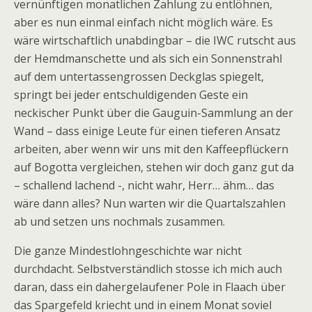
vernünftigen monatlichen Zahlung zu entlöhnen,
aber es nun einmal einfach nicht möglich wäre. Es
wäre wirtschaftlich unabdingbar – die IWC rutscht aus
der Hemdmanschette und als sich ein Sonnenstrahl
auf dem untertassengrossen Deckglas spiegelt,
springt bei jeder entschuldigenden Geste ein
neckischer Punkt über die Gauguin-Sammlung an der
Wand – dass einige Leute für einen tieferen Ansatz
arbeiten, aber wenn wir uns mit den Kaffeepflückern
auf Bogotta vergleichen, stehen wir doch ganz gut da
– schallend lachend -, nicht wahr, Herr… ähm… das
wäre dann alles? Nun warten wir die Quartalszahlen
ab und setzen uns nochmals zusammen.
Die ganze Mindestlohngeschichte war nicht
durchdacht. Selbstverständlich stosse ich mich auch
daran, dass ein dahergelaufener Pole in Flaach über
das Spargefeld kriecht und in einem Monat soviel