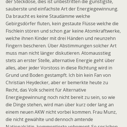
der Steckdose, dies ist unbestritten die günstigste,
sauberste und einfachste Art der Energiegewinnung.
Da braucht es keine Staudämme welche
Gebirgsdörfer fluten, kein gestaute Flüsse welche die
Fischlein stören und schon gar keine Atomkraftwerke,
welche ihnen Kinder mit drei Händen und neunzehn
Fingern bescheren. Über Abstimmungen solcher Art
muss man nicht länger diskutieren. Atomausstieg
stets an erster Stelle, alternative Energie geht über
alles, aber jeder Vorstoss in diese Richtung wird in
Grund und Boden gestampft. Ich bin kein Fan von
Christian Heydecker, aber er bemerkte heute zu
Recht, das Volk scheint für Alternative
Energiegewinnung noch nicht bereit zu sein, so wie
die Dinge stehen, wird man über kurz oder lang an
einem neuen AKW nicht vorbei kommen. Frau Munz,
die nicht gewählte und dennoch amtende
Nationalrätin, kommentierte vehement; So sprächen