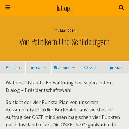
let op !
11. Mai 2014
Von Politikern Und Schildbürgern
Teilen
Tweet
Anpinnen
Mail
SMS
Waffenstillstand – Entwaffnung der Seperatisten –
Dialog – Präsidentschaftswahl
So sieht der vier Punkte-Plan von unserem
Aussenminister Didier Burkhalter aus, welcher im
Auftrag der OSZE mit diesen magischen vier Punkten
nach Russland reiste. Die OSZE, die Organisation für