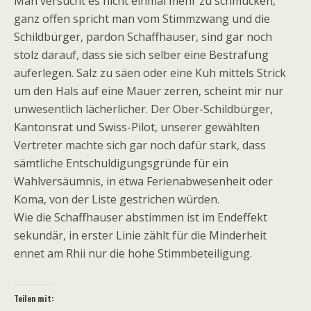
Man versucht es nicht einmal mehr zu schmücken,
ganz offen spricht man vom Stimmzwang und die
Schildbürger, pardon Schaffhauser, sind gar noch
stolz darauf, dass sie sich selber eine Bestrafung
auferlegen. Salz zu säen oder eine Kuh mittels Strick
um den Hals auf eine Mauer zerren, scheint mir nur
unwesentlich lächerlicher. Der Ober-Schildbürger,
Kantonsrat und Swiss-Pilot, unserer gewählten
Vertreter machte sich gar noch dafür stark, dass
sämtliche Entschuldigungsgründe für ein
Wahlversäumnis, in etwa Ferienabwesenheit oder
Koma, von der Liste gestrichen würden.
Wie die Schaffhauser abstimmen ist im Endeffekt
sekundär, in erster Linie zählt für die Minderheit
ennet am Rhii nur die hohe Stimmbeteiligung.
Teilen mit: