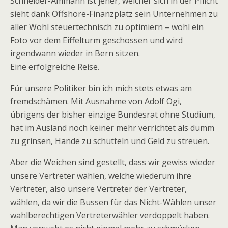
Schneider-Ammann ist jener, welcher sich in der Pflicht
sieht dank Offshore-Finanzplatz sein Unternehmen zu
aller Wohl steuertechnisch zu optimiern – wohl ein
Foto vor dem Eiffelturm geschossen und wird
irgendwann wieder in Bern sitzen.
Eine erfolgreiche Reise.
Für unsere Politiker bin ich mich stets etwas am
fremdschämen. Mit Ausnahme von Adolf Ogi,
übrigens der bisher einzige Bundesrat ohne Studium,
hat im Ausland noch keiner mehr verrichtet als dumm
zu grinsen, Hände zu schütteln und Geld zu streuen.
Aber die Weichen sind gestellt, dass wir gewiss wieder
unsere Vertreter wählen, welche wiederum ihre
Vertreter, also unsere Vertreter der Vertreter,
wählen, da wir die Bussen für das Nicht-Wählen unser
wahlberechtigen Vertreterwähler verdoppelt haben.